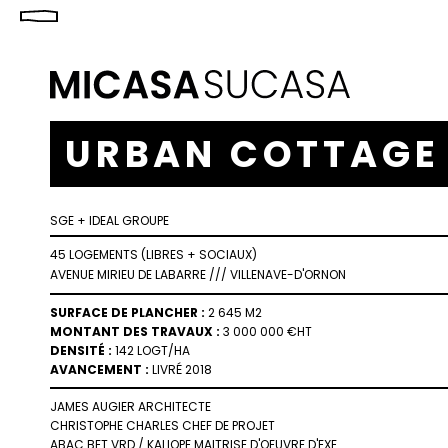
URBAN COTTAGE
SGE + IDEAL GROUPE
45 LOGEMENTS (LIBRES + SOCIAUX)
AVENUE MIRIEU DE LABARRE
///
VILLENAVE-D'ORNON
SURFACE DE PLANCHER :
2 645 M2
MONTANT DES TRAVAUX :
3 000 000 €HT
DENSITÉ :
142 LOGT/HA
AVANCEMENT :
LIVRÉ 2018
JAMES AUGIER ARCHITECTE
CHRISTOPHE CHARLES CHEF DE PROJET
ABAC BET VRD / KALIOPE MAITRISE D'OEUVRE D'EXE.